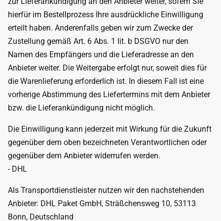
zur Lieferankündigung an den Anbieter weiter, sofern Sie
hierfür im Bestellprozess Ihre ausdrückliche Einwilligung
erteilt haben. Anderenfalls geben wir zum Zwecke der
Zustellung gemäß Art. 6 Abs. 1 lit. b DSGVO nur den
Namen des Empfängers und die Lieferadresse an den
Anbieter weiter. Die Weitergabe erfolgt nur, soweit dies für
die Warenlieferung erforderlich ist. In diesem Fall ist eine
vorherige Abstimmung des Liefertermins mit dem Anbieter
bzw. die Lieferankündigung nicht möglich.
Die Einwilligung kann jederzeit mit Wirkung für die Zukunft
gegenüber dem oben bezeichneten Verantwortlichen oder
gegenüber dem Anbieter widerrufen werden.
- DHL
Als Transportdienstleister nutzen wir den nachstehenden
Anbieter: DHL Paket GmbH, Sträßchensweg 10, 53113
Bonn, Deutschland