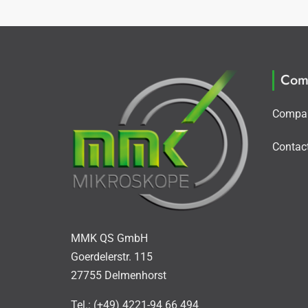
Com
Compa
Contac
MMK QS GmbH
Goerdelerstr. 115
27755 Delmenhorst
Tel.: (+49) 4221-94 66 494