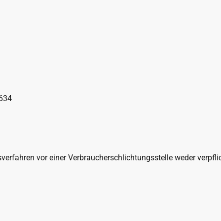
2634
verfahren vor einer Verbraucherschlichtungsstelle weder verpflic