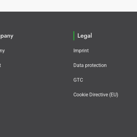
pany
Legal
ny
Imprint
t
Data protection
GTC
Cookie Directive (EU)