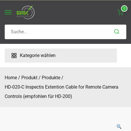
Skip
0
to
content
Search
for:
Kategorie wählen
Home
Produkt
Produkte
HD-020-C Inspectis Extention Cable for Remote Camera
Controls (empfohlen für HD-200)