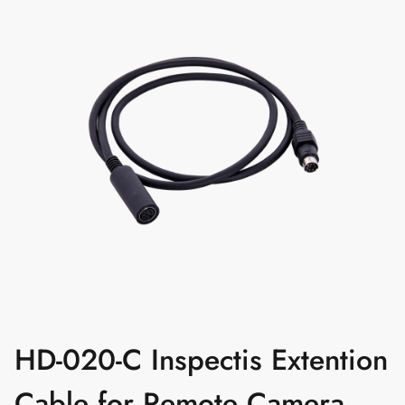
HD-020-C Inspectis Extention
Cable for Remote Camera