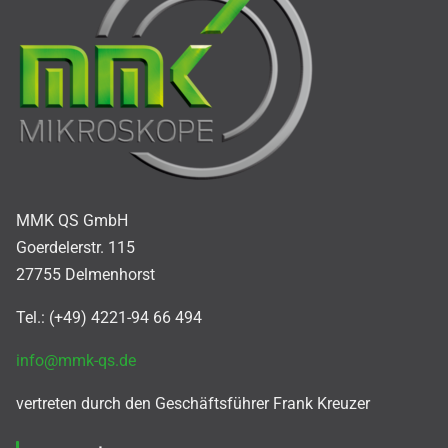
MMK QS GmbH
Goerdelerstr. 115
27755 Delmenhorst
Tel.: (+49) 4221-94 66 494
info@mmk-qs.de
vertreten durch den Geschäftsführer Frank Kreuzer