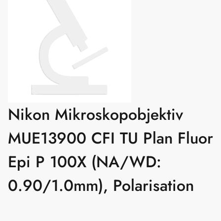
Nikon Mikroskopobjektiv
MUE13900 CFI TU Plan Fluor
Epi P 100X (NA/WD:
0.90/1.0mm), Polarisation