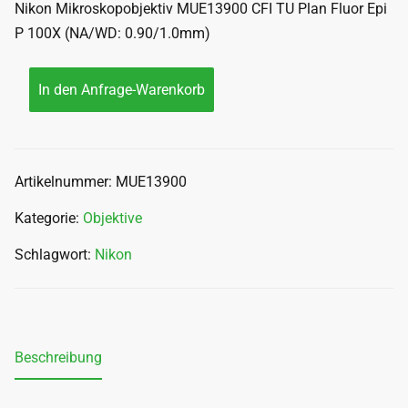
Nikon Mikroskopobjektiv MUE13900 CFI TU Plan Fluor Epi
P 100X (NA/WD: 0.90/1.0mm)
In den Anfrage-Warenkorb
Artikelnummer:
MUE13900
Kategorie:
Objektive
Schlagwort:
Nikon
Beschreibung