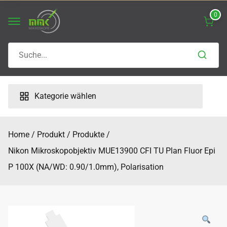
Skip
0
to
content
Search
for:
Kategorie wählen
Home
Produkt
Produkte
Nikon Mikroskopobjektiv MUE13900 CFI TU Plan Fluor Epi
P 100X (NA/WD: 0.90/1.0mm), Polarisation