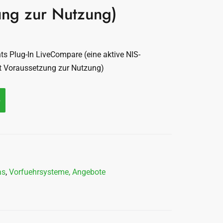
ung zur Nutzung)
 Plug-In LiveCompare (eine aktive NIS-
st Voraussetzung zur Nutzung)
b
as
,
Vorfuehrsysteme, Angebote