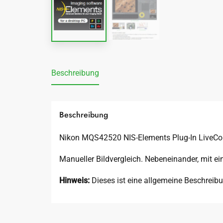
Beschreibung
Beschreibung
Nikon MQS42520 NIS-Elements Plug-In LiveComp
Manueller Bildvergleich. Nebeneinander, mit ei
Hinweis:
Dieses ist eine allgemeine Beschreibu