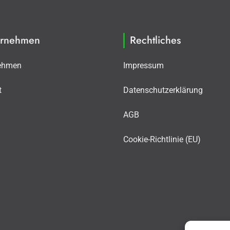
ernehmen
Rechtliches
ehmen
Impressum
t
Datenschutzerklärung
AGB
Cookie-Richtlinie (EU)