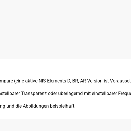
are (eine aktive NIS-Elements D, BR, AR Version ist Vorausse
nstellbarer Transparenz oder überlagernd mit einstellbarer Frequ
ng und die Abbildungen beispielhaft.