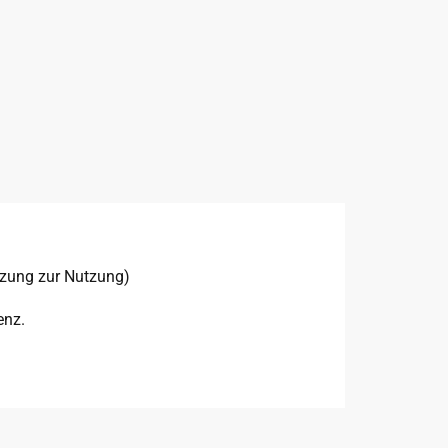
tzung zur Nutzung)
enz.