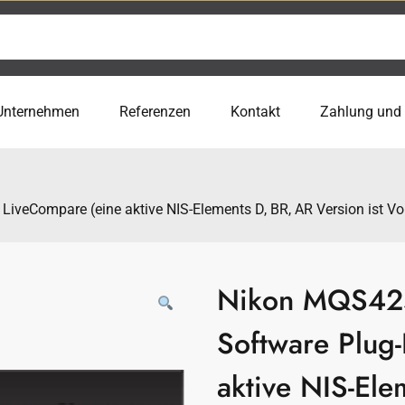
Unternehmen
Referenzen
Kontakt
Zahlung und
iveCompare (eine aktive NIS-Elements D, BR, AR Version ist V
Nikon MQS425
Software Plug-
aktive NIS-Ele