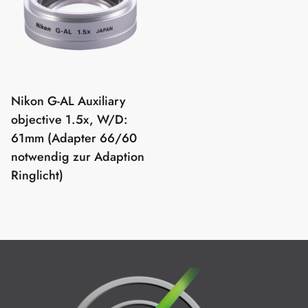
Nikon G-AL Auxiliary
objective 1.5x, W/D:
61mm (Adapter 66/60
notwendig zur Adaption
Ringlicht)