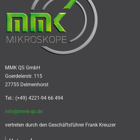
MMK QS GmbH
Goerdelerstr. 115
27755 Delmenhorst
Tel.: (+49) 4221-94 66 494
info@mmk-qs.de
vertreten durch den Geschäftsführer Frank Kreuzer