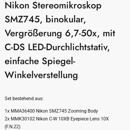
Nikon Stereomikroskop
SMZ745, binokular,
Vergrößerung 6,7-50x, mit
C-DS LED-Durchlichtstativ,
einfache Spiegel-
Winkelverstellung
Set bestehend aus:
1x MMA36400 Nikon SMZ745 Zooming Body
2x MMK30102 Nikon C-W 10XB Eyepiece Lens 10X
(F.N.22)