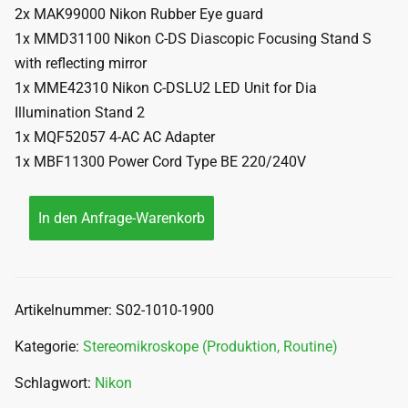
2x MAK99000 Nikon Rubber Eye guard
1x MMD31100 Nikon C-DS Diascopic Focusing Stand S
with reflecting mirror
1x MME42310 Nikon C-DSLU2 LED Unit for Dia
Illumination Stand 2
1x MQF52057 4-AC AC Adapter
1x MBF11300 Power Cord Type BE 220/240V
In den Anfrage-Warenkorb
Artikelnummer:
S02-1010-1900
Kategorie:
Stereomikroskope (Produktion, Routine)
Schlagwort:
Nikon