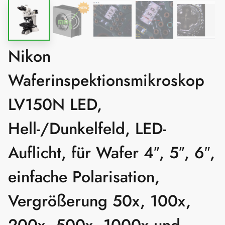
Nikon
Waferinspektionsmikroskop
LV150N LED,
Hell-/Dunkelfeld, LED-
Auflicht, für Wafer 4″, 5″, 6″,
einfache Polarisation,
Vergrößerung 50x, 100x,