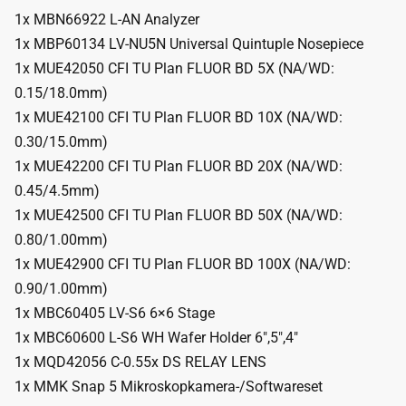
1x MBN66922 L-AN Analyzer
1x MBP60134 LV-NU5N Universal Quintuple Nosepiece
1x MUE42050 CFI TU Plan FLUOR BD 5X (NA/WD:
0.15/18.0mm)
1x MUE42100 CFI TU Plan FLUOR BD 10X (NA/WD:
0.30/15.0mm)
1x MUE42200 CFI TU Plan FLUOR BD 20X (NA/WD:
0.45/4.5mm)
1x MUE42500 CFI TU Plan FLUOR BD 50X (NA/WD:
0.80/1.00mm)
1x MUE42900 CFI TU Plan FLUOR BD 100X (NA/WD:
0.90/1.00mm)
1x MBC60405 LV-S6 6×6 Stage
1x MBC60600 L-S6 WH Wafer Holder 6″,5″,4″
1x MQD42056 C-0.55x DS RELAY LENS
1x MMK Snap 5 Mikroskopkamera-/Softwareset