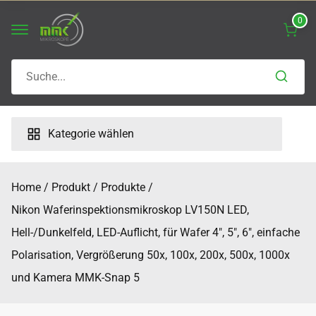
Skip
0
to
content
Search
for:
Kategorie wählen
Home
Produkt
Produkte
Nikon Waferinspektionsmikroskop LV150N LED,
Hell-/Dunkelfeld, LED-Auflicht, für Wafer 4″, 5″, 6″, einfache
Polarisation, Vergrößerung 50x, 100x, 200x, 500x, 1000x
und Kamera MMK-Snap 5