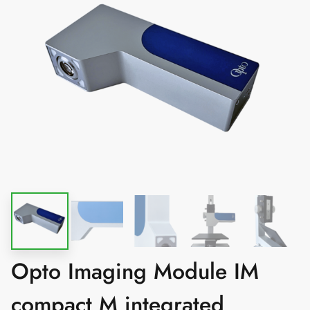
Opto Imaging Module IM
compact M integrated