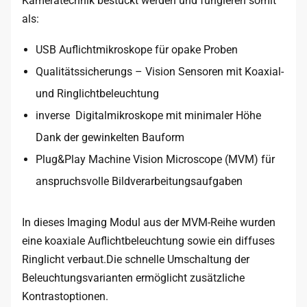
Kameratechnik bestückt werden und fungieren somit
als:
USB Auflichtmikroskope für opake Proben
Qualitätssicherungs – Vision Sensoren mit Koaxial-
und Ringlichtbeleuchtung
inverse Digitalmikroskope mit minimaler Höhe
Dank der gewinkelten Bauform
Plug&Play Machine Vision Microscope (MVM) für
anspruchsvolle Bildverarbeitungsaufgaben
In dieses Imaging Modul aus der MVM-Reihe wurden
eine koaxiale Auflichtbeleuchtung sowie ein diffuses
Ringlicht verbaut.Die schnelle Umschaltung der
Beleuchtungsvarianten ermöglicht zusätzliche
Kontrastoptionen.