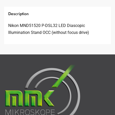
Description
Nikon MND51520 P-DSL32 LED Diascopic
Illumination Stand OCC (without focus drive)