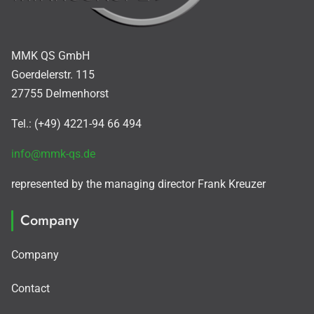
MMK QS GmbH
Goerdelerstr. 115
27755 Delmenhorst
Tel.: (+49) 4221-94 66 494
info@mmk-qs.de
represented by the managing director Frank Kreuzer
Company
Company
Contact