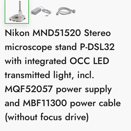
Nikon MND51520 Stereo
microscope stand P-DSL32
with integrated OCC LED
transmitted light, incl.
MQF52057 power supply
and MBF11300 power cable
(without focus drive)