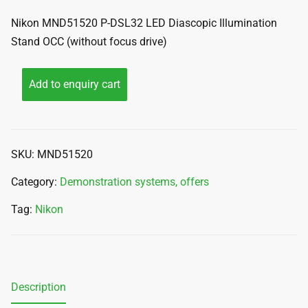
Nikon MND51520 P-DSL32 LED Diascopic Illumination
Stand OCC (without focus drive)
Add to enquiry cart
SKU:
MND51520
Category:
Demonstration systems, offers
Tag:
Nikon
Description