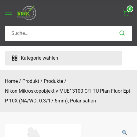
Skip
0
to
content
Search
for:
Kategorie wählen
Home
Produkt
Produkte
Nikon Mikroskopobjektiv MUE13100 CFI TU Plan Fluor Epi
P 10X (NA/WD: 0.3/17.5mm), Polarisation