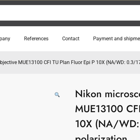
pany
References
Contact
Payment and shipme
bjective MUE13100 CFI TU Plan Fluor Epi P 10X (NA/WD: 0.3/17
Nikon microsc
MUE13100 CFI 
10X (NA/WD: 
polarization