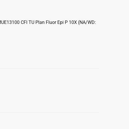
MUE13100 CFI TU Plan Fluor Epi P 10X (NA/WD: