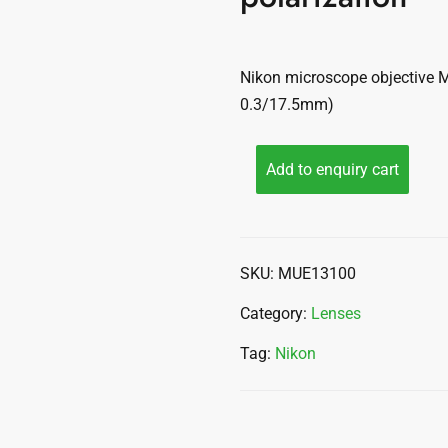
Nikon microscope objective 
0.3/17.5mm)
Add to enquiry cart
SKU:
MUE13100
Category:
Lenses
Tag:
Nikon