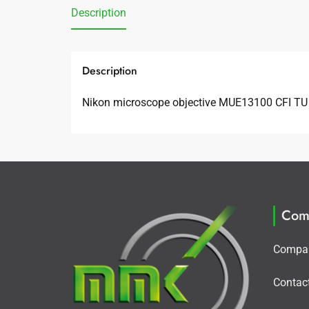
Description
Description
Nikon microscope objective MUE13100 CFI TU
Com
Compa
Contac