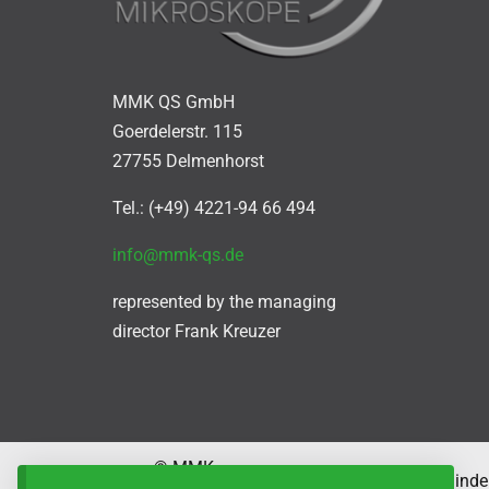
MMK QS GmbH
Goerdelerstr. 115
27755 Delmenhorst
Tel.: (+49) 4221-94 66 494
info@mmk-qs.de
represented by the managing
director Frank Kreuzer
© MMK
Kauf auf Rechnung, Minder