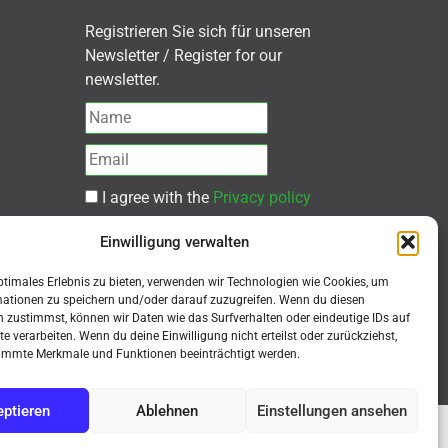
Registrieren Sie sich für unseren
Newsletter / Register for our
newsletter.
I agree with the
Privacy policy
Einwilligung verwalten
Subscribe
ptimales Erlebnis zu bieten, verwenden wir Technologien wie Cookies, um
mationen zu speichern und/oder darauf zuzugreifen. Wenn du diesen
 zustimmst, können wir Daten wie das Surfverhalten oder eindeutige IDs auf
te verarbeiten. Wenn du deine Einwilligung nicht erteilst oder zurückziehst,
immte Merkmale und Funktionen beeinträchtigt werden.
ptieren
Ablehnen
Einstellungen ansehen
ür gewerbliche Endkunden (B2B) / Purchase on