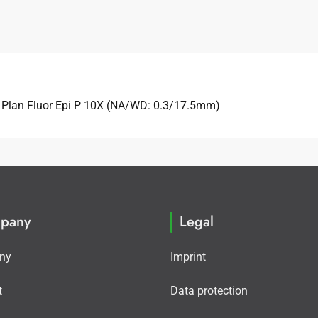
 Plan Fluor Epi P 10X (NA/WD: 0.3/17.5mm)
pany
Legal
ny
Imprint
t
Data protection